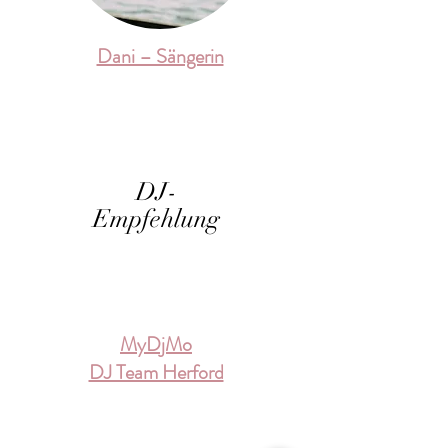
Dani – Sängerin
DJ-
Empfehlung
MyDjMo
DJ Team Herford