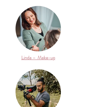
Linda – Make-up