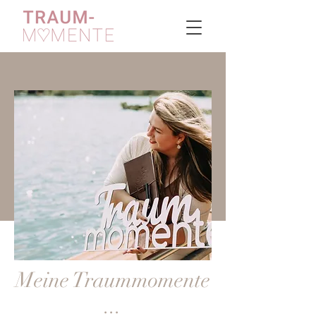
Meine Traummomente
...