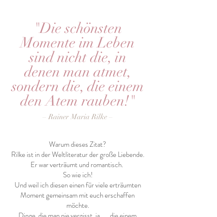
"Die schönsten
Momente im Leben
sind nicht die, in
denen man atmet,
sondern die, die einem
den Atem rauben!"
– Rainer Maria Rilke –
Warum dieses Zitat?
Rilke ist in der Weltliteratur der große Liebende.
Er war verträumt und romantisch.
So wie ich!
Und weil ich diesen einen für viele erträumten
Moment gemeinsam mit euch erschaffen
möchte.
Dinge, die man nie vergisst, ja….., die einem