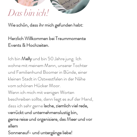
Das bin ich!
Wie schön, dass ihr mich gefunden habt:
Herzlich Willkommen bei Traummomente
Events & Hochzeiten.
Ich bin
Melly
und bin 50 Jahre jung. Ich
wohne mit meinem Mann, unserer Tochter
und Familienhund Boomer in Bünde, einer
kleinen Stadt in Ostwestfalen in der Nähe
vom schönen Hücker Moor.
Wenn ich mich mit wenigen Worten
beschreiben sollte, dann liegt es auf der Hand,
dass ich sehr gerne
lache, ziemlich viel rede,
verrückt und unternehmenslustig bin,
gerne reise und organisiere, das Meer und vor
allem
Sonnenauf- und untergänge liebe!