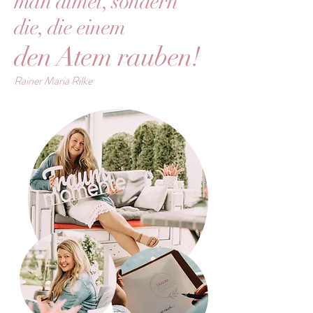
man atmet, sondern
die, die einem
den Atem rauben!
Rainer Maria Rilke